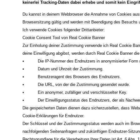
keinerlei Tracking-Daten dabei erhebe und somit kein Eingrif
Du kannst in deinem Webbrowser die Annahme von Cookies ausschli
Browsersitzung gültig und werden mit Beendigung des Besuchs u
Ich verwende Cookies folgender Drittanbieter:
Cookie Consent Tool von Real Cookie Banner
Zur Einholung deiner Zustimmung verwende ich Real Cookie Ban
deine Einwilligung abgibst, werden durch Real Cookie Banner die 
• Die IP-Nummer des Endnutzers in anonymisierter Form (die l
• Datum und Uhrzeit der Zustimmung.
• Benutzeragent des Browsers des Endnutzers.
• Die URL, von der die Zustimmung gesendet wurde.
• Ein anonymer, zufälliger und verschlüsselter Key.
• Der Einwilligungsstatus des Endnutzers, der als Nachwei
Die gespeicherten Daten dienen dazu sicherzustellen, dass We
Cookie-Erklärungen für Endnutzer.
Der Schlüssel und der Zustimmungsstatus werden auch im Brows
nachfolgenden Seitenanfragen und zukünftigen Endnutzer-Sitzun
Rechtsgrundlage für die Verarbeitung Ihrer Daten ist Art. 6 Abs. 