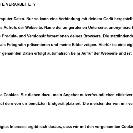
TE VERARBEITET?
omputer Daten. Nur so kann eine Verbindung mit deinem Gerät hergestel
s Aufrufs der Webseite, Name der aufgerufenen Unterseite, anonymisiert
rodukt- und Versionsinformationen deines Browsers. Die stattfindende 
h als Fotografin präsentieren und meine Bilder zeigen. Hierfür ist eine
r genannten Daten erfolgt automatisch beim Aufruf der Webseite und ist
 Cookies. Sie dienen dazu, mein Angebot nutzerfreundlicher, effektiver
uf dem von dir benutzten Endgerät platziert. Die meisten der von mir 
igtes Interesse ergibt sich daraus, dass wir mit den vorgenannten Cookies