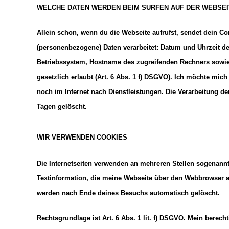
WELCHE DATEN WERDEN BEIM SURFEN AUF DER WEBSEI
Allein schon, wenn du die Webseite aufrufst, sendet dein C
(personenbezogene) Daten verarbeitet: Datum und Uhrzeit de
Betriebssystem, Hostname des zugreifenden Rechners sowie P
gesetzlich erlaubt (Art. 6 Abs. 1 f) DSGVO). Ich möchte mic
noch im Internet nach Dienstleistungen. Die Verarbeitung de
Tagen gelöscht.
WIR VERWENDEN COOKIES
Die Internetseiten verwenden an mehreren Stellen sogenannte
Textinformation, die meine Webseite über den Webbrowser a
werden nach Ende deines Besuchs automatisch gelöscht.
Rechtsgrundlage ist Art. 6 Abs. 1 lit. f) DSGVO. Mein berecht