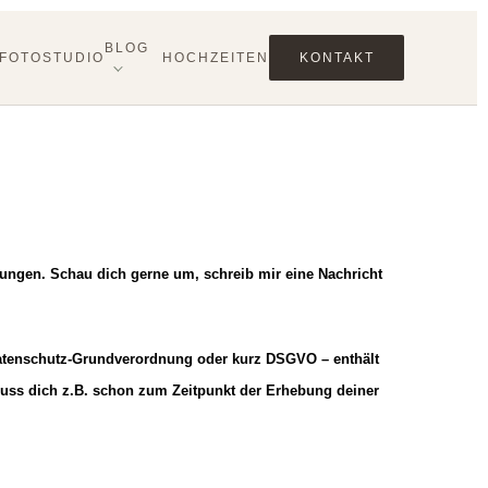
BLOG
FOTOSTUDIO
HOCHZEITEN
KONTAKT
tungen. Schau dich gerne um, schreib mir eine Nachricht
Datenschutz-Grundverordnung oder kurz DSGVO – enthält
uss dich z.B. schon zum Zeitpunkt der Erhebung deiner