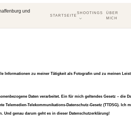
SHOOTINGS
ÜBER
STARTSEITE
MICH
lle Informationen zu meiner Tätigkeit als Fotografin und zu meinen Leis
onenbezogene Daten verarbeitet. Ein für mich geltendes Gesetz – die 
nte Telemedien-Telekommunikations-Datenschutz-Gesetz (TTDSG). Ich m
. Und genau darum geht es in dieser Datenschutzerklärung!