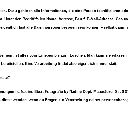
n. Dazu gehören alle Informationen, die eine Person identifizieren ode
ist. Unter den Begriff fallen Name, Adresse, Beruf, E-Mail-Adresse, G
 eigentlich fast alle Daten personenbezogen sein können – selbst dann,
meint ist alles vom Erheben bis zum Löschen. Man kann sie erfassen, 
ereitstellen. Eine Verarbeitung findet also eigentlich immer statt.
seite?
mmungen ist Nadine Ebert Fotografie by Nadine Dopf, Maueräcker Str. 9
ch direkt wenden, wenn du Fragen zur Verarbeitung deiner personenbezo