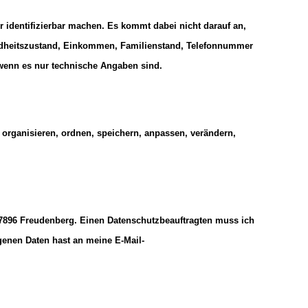
r identifizierbar machen. Es kommt dabei nicht darauf an,
esundheitszustand, Einkommen, Familienstand, Telefonnummer
 wenn es nur technische Angaben sind.
organisieren, ordnen, speichern, anpassen, verändern,
 97896 Freudenberg. Einen Datenschutzbeauftragten muss ich
genen Daten hast an meine E-Mail-