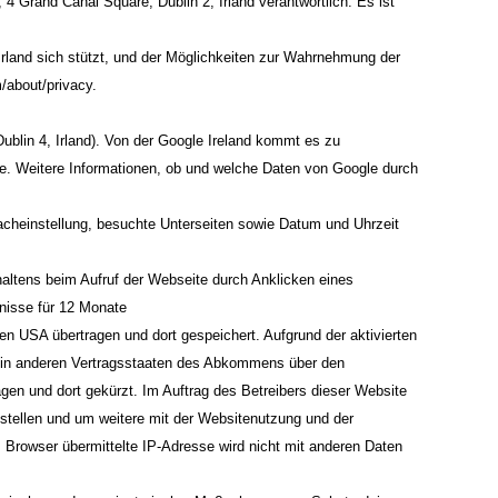
4 Grand Canal Square, Dublin 2, Irland verantwortlich. Es ist
Irland sich stützt, und der Möglichkeiten zur Wahrnehmung der
/about/privacy
.
ublin 4, Irland). Von der Google Ireland kommt es zu
. Weitere Informationen, ob und welche Daten von Google durch
acheinstellung, besuchte Unterseiten sowie Datum und Uhrzeit
rhaltens beim Aufruf der Webseite durch Anklicken eines
bnisse für 12 Monate
n USA übertragen und dort gespeichert. Aufgrund der aktivierten
r in anderen Vertragsstaaten des Abkommens über den
gen und dort gekürzt. Im Auftrag des Betreibers dieser Website
tellen und um weitere mit der Websitenutzung und der
Browser übermittelte IP-Adresse wird nicht mit anderen Daten