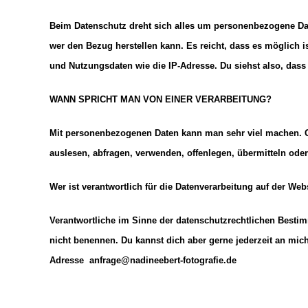
Beim Datenschutz dreht sich alles um personenbezogene Date
wer den Bezug herstellen kann. Es reicht, dass es möglich 
und Nutzungsdaten wie die IP-Adresse. Du siehst also, dass
WANN SPRICHT MAN VON EINER VERARBEITUNG?
Mit personenbezogenen Daten kann man sehr viel machen. Ge
auslesen, abfragen, verwenden, offenlegen, übermitteln oder b
Wer ist verantwortlich für die Datenverarbeitung auf der Web
Verantwortliche im Sinne der datenschutzrechtlichen Besti
nicht benennen. Du kannst dich aber gerne jederzeit an mi
Adresse anfrage@nadineebert-fotografie.de