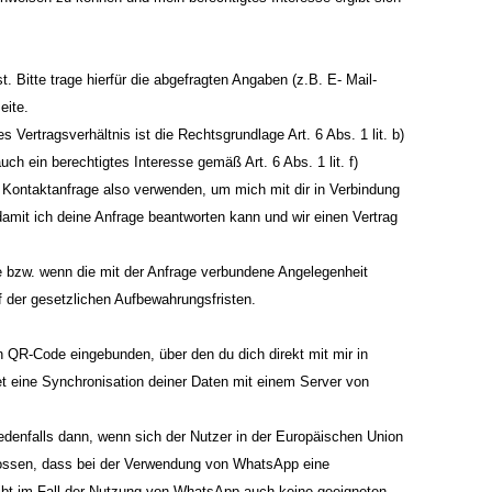
 Bitte trage hierfür die abgefragten Angaben (z.B. E- Mail-
eite.
Vertragsverhältnis ist die Rechtsgrundlage Art. 6 Abs. 1 lit. b)
ch ein berechtigtes Interesse gemäß Art. 6 Abs. 1 lit. f)
Kontaktanfrage also verwenden, um mich mit dir in Verbindung
damit ich deine Anfrage beantworten kann und wir einen Vertrag
ge bzw. wenn die mit der Anfrage verbundene Angelegenheit
f der gesetzlichen Aufbewahrungsfristen.
QR-Code eingebunden, über den du dich direkt mit mir in
t eine Synchronisation deiner Daten mit einem Server von
edenfalls dann, wenn sich der Nutzer in der Europäischen Union
chlossen, dass bei der Verwendung von WhatsApp eine
gibt im Fall der Nutzung von WhatsApp auch keine geeigneten