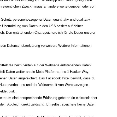
n eigentlichen Zweck hinaus an andere weitergegeben oder von
 Schutz personenbezogener Daten quantitativ und qualitativ
 Übermittlung von Daten in den USA basiert auf deiner
ich. Den entstehenden Chat speichere ich für die Dauer unserer
ssen Datenschutzerklärung verweisen. Weitere Informationen
ttelt die beim Surfen auf der Webseite entstehenden Daten
ttelt Daten weiter an die Meta Platforms, Inc 1 Hacker Way,
enen Daten angereichert. Das Facebook Pixel bewirkt, dass du
 Nutzerverhaltens und der Wirksamkeit von Werbeanzeigen.
ldet bist.
seite um eine entsprechende Erklärung gebeten (in elektronischer
em Abgleich direkt gelöscht. Ich selbst speichere keine Daten