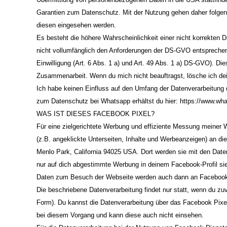
Garantien zum Datenschutz. Mit der Nutzung gehen daher folgen
diesen eingesehen werden.
Es besteht die höhere Wahrscheinlichkeit einer nicht korrekten
nicht vollumfänglich den Anforderungen der DS-GVO entsprechen
Einwilligung (Art. 6 Abs. 1 a) und Art. 49 Abs. 1 a) DS-GVO). D
Zusammenarbeit. Wenn du mich nicht beauftragst, lösche ich de
Ich habe keinen Einfluss auf den Umfang der Datenverarbeitung 
zum Datenschutz bei Whatsapp erhältst du hier:
https://www.wha
WAS IST DIESES FACEBOOK PIXEL?
Für eine zielgerichtete Werbung und effiziente Messung meiner
(z.B. angeklickte Unterseiten, Inhalte und Werbeanzeigen) an die
Menlo Park, California 94025 USA. Dort werden sie mit den Dat
nur auf dich abgestimmte Werbung in deinem Facebook-Profil si
Daten zum Besuch der Webseite werden auch dann an Facebook üb
Die beschriebene Datenverarbeitung findet nur statt, wenn du zuv
Form). Du kannst die Datenverarbeitung über das Facebook Pixel
bei diesem Vorgang und kann diese auch nicht einsehen.