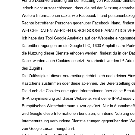
Für die Datenverarbeitung bei der Nutzung von Facebook-Diensten 
jedoch nicht ausgeschlossen, dass die bei der Nutzung entstehe
Weitere Informationen dazu, wie Facebook Irland personenbezoge
Rechte betroffener Personen gegenüber Facebook Irland, findest d
WELCHE DATEN WERDEN DURCH GOOGLE ANALYTICS VE
Ich habe das Tool Google Analytics auf der Webseite eingebunde
Datenübertragungen an die Google LLC, 1600 Amphitheatre Park
die Nutzung dieser Dienste erhoben werden, findest du in der
Dat
Dabei werden auch Cookies gesetzt. Verarbeitet werden IP-Adres
des Zugriffs.
Die Zulässigkeit dieser Verarbeitung richtet sich nach deiner Ei
Kästchens zustimmen oder diese ablehnen. Die Bereitstellung dei
Die durch die Cookies erzeugten Informationen über deine Benutz
IP-Anonymisierung auf dieser Webseite, wird deine IP-Adresse 
Europäischen Wirtschaftsraum zuvor gekürzt. Nur in Ausnahmefäl
wird Google diese Informationen benutzen, um deine Nutzung de
Internetnutzung verbundene Dienstleistungen gegenüber dem Web
von Google zusammengeführt.