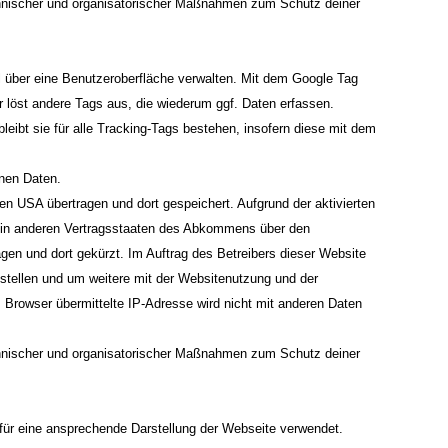
chnischer und organisatorischer Maßnahmen zum Schutz deiner
 über eine Benutzeroberfläche verwalten. Mit dem Google Tag
 löst andere Tags aus, die wiederum ggf. Daten erfassen.
ibt sie für alle Tracking-Tags bestehen, insofern diese mit dem
enen Daten.
n USA übertragen und dort gespeichert. Aufgrund der aktivierten
r in anderen Vertragsstaaten des Abkommens über den
gen und dort gekürzt. Im Auftrag des Betreibers dieser Website
tellen und um weitere mit der Websitenutzung und der
Browser übermittelte IP-Adresse wird nicht mit anderen Daten
chnischer und organisatorischer Maßnahmen zum Schutz deiner
 für eine ansprechende Darstellung der Webseite verwendet.