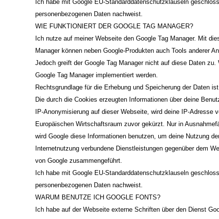
Ich habe mit Google EU-Standarddatenschutzklauseln geschloss
personenbezogenen Daten nachweist.
WIE FUNKTIONIERT DER GOOGLE TAG MANAGER?
Ich nutze auf meiner Webseite den Google Tag Manager. Mit die
Manager können neben Google-Produkten auch Tools anderer Anbie
Jedoch greift der Google Tag Manager nicht auf diese Daten zu.
Google Tag Manager implementiert werden.
Rechtsgrundlage für die Erhebung und Speicherung der Daten ist
Die durch die Cookies erzeugten Informationen über deine Benutz
IP-Anonymisierung auf dieser Webseite, wird deine IP-Adresse 
Europäischen Wirtschaftsraum zuvor gekürzt. Nur in Ausnahmefäl
wird Google diese Informationen benutzen, um deine Nutzung de
Internetnutzung verbundene Dienstleistungen gegenüber dem Web
von Google zusammengeführt.
Ich habe mit Google EU-Standarddatenschutzklauseln geschloss
personenbezogenen Daten nachweist.
WARUM BENUTZE ICH GOOGLE FONTS?
Ich habe auf der Webseite externe Schriften über den Dienst Goo