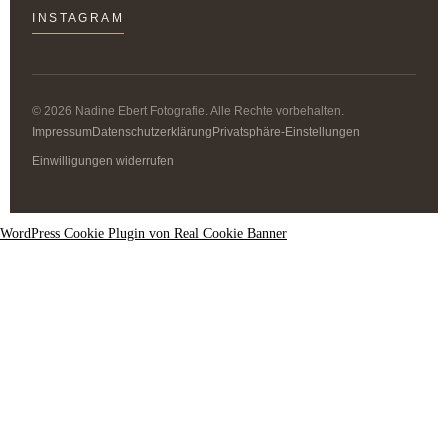
INSTAGRAM
© 2026 Nadine Ebert Fotografie. Alle Rechte vorbehalten.
Impressum
Datenschutzerklärung
Privatsphäre-Einstellungen
Einwilligungen widerrufen
WordPress Cookie Plugin von Real Cookie Banner