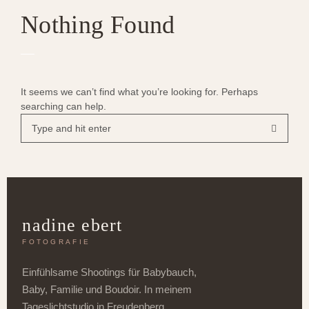
Nothing Found
It seems we can’t find what you’re looking for. Perhaps
searching can help.
nadine ebert
FOTOGRAFIE
Einfühlsame Shootings für Babybauch,
Baby, Familie und Boudoir. In meinem
Tageslichtstudio in Freudenberg,