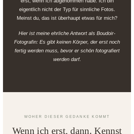
erst, wenn ich abgenommen habe. Ich bin
eigentlich nicht der Typ für sinnliche Fotos.
Meinst du, das ist überhaupt etwas für mich?
Hier ist meine ehrliche Antwort als Boudoir-
Fotografin: Es gibt keinen Körper, der erst noch
fertig werden muss, bevor er schön fotografiert
werden darf.
WOHER DIESER GEDANKE KOMMT
Wenn ich erst, dann. Kennst