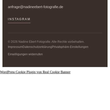
anfrage@nadineebert-fotografie.de
INSTAGRAM
© 2026 Nadine Ebert Fotografie. Alle Rechte vorbehalten.
Impressum
Datenschutzerklärung
Privatsphäre-Einstellungen
Einwilligungen widerrufen
WordPress Cookie Plugin von Real Cookie Banner