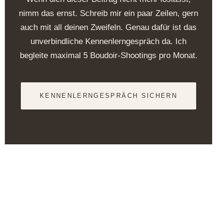
nimm das ernst. Schreib mir ein paar Zeilen, gern
auch mit all deinen Zweifeln. Genau dafür ist das
unverbindliche Kennenlerngespräch da. Ich
begleite maximal 5 Boudoir-Shootings pro Monat.
KENNENLERNGESPRÄCH SICHERN
Für Frauen, die sich bewusst entscheiden
Limited Edition