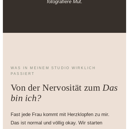
fotografiere Mut.
WAS IN MEINEM STUDIO WIRKLICH
PASSIERT
Von der Nervosität zum
Das
bin ich?
Fast jede Frau kommt mit Herzklopfen zu mir.
Das ist normal und völlig okay. Wir starten