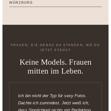
WÜRZBURG
FRAUEN, DIE GENAU DA STANDEN, WO DU
JETZT STEHST
Keine Models. Frauen
mitten im Leben.
Ich bin nicht der Typ für sexy Fotos.
Dachte ich zumindest. Jetzt weiß ich,
dass Sinnlichkeit nichts mit Perfektion