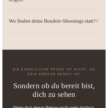
Wo finden deine Boudoir-Shootings statt?
DIE EIGENTLICHE FRAGE IST NICHT, OB
DEIN KÖRPER BEREIT IST
Sondern ob
du
bereit bist,
dich zu sehen
Wenn dich dieser Beitrag nicht mehr loslässt,